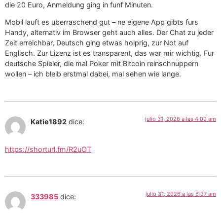
die 20 Euro, Anmeldung ging in funf Minuten.
Mobil lauft es uberraschend gut – ne eigene App gibts furs
Handy, alternativ im Browser geht auch alles. Der Chat zu jeder
Zeit erreichbar, Deutsch ging etwas holprig, zur Not auf
Englisch. Zur Lizenz ist es transparent, das war mir wichtig. Fur
deutsche Spieler, die mal Poker mit Bitcoin reinschnuppern
wollen – ich bleib erstmal dabei, mal sehen wie lange.
julio 31, 2026 a las 4:09 am
Katie1892
dice:
https://shorturl.fm/R2uOT
julio 31, 2026 a las 6:37 am
333985
dice: