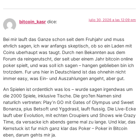
julio 30, 2026 a las 12:09 pm
bitcoin_kasr
dice:
Bei mir lauft das Ganze schon seit dem Fruhjahr und muss
ehrlich sagen, ich war anfangs skeptisch, ob so ein Laden mit
Coins uberhaupt was taugt. Durch nen Bekannten aus dem
Forum da reingerutscht, der seit uber einem Jahr bitcoin online
poker spielt, und was soll ich sagen – hangen geblieben bin ich
trotzdem. Fur uns hier in Deutschland ist das ohnehin nicht
immer easy, was Ein- und Auszahlungen angeht, aber gut.
An Spielen ist ordentlich was los – wurde sagen irgendwas um
die 2000 Spiele, inklusive Tische. Die gro?en Namen sind
naturlich vertreten: Play’n GO mit Gates of Olympus und Sweet
Bonanza, plus Betsoft und Yggdrasil, lauft flussig. Die Live-Ecke
lauft uber Evolution, mit echten Croupiers und Shows wie Crazy
Time, da versacke ich abends gerne mal zu lange. Und klar, das
Kernstuck ist fur mich ganz klar das Poker – Poker in Bitcoin
eben, darum gehts mir ja.