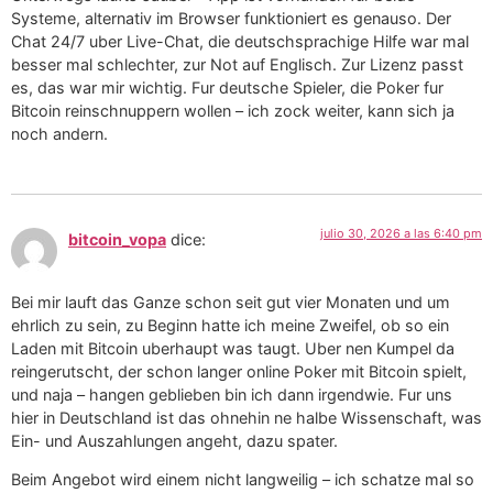
Systeme, alternativ im Browser funktioniert es genauso. Der
Chat 24/7 uber Live-Chat, die deutschsprachige Hilfe war mal
besser mal schlechter, zur Not auf Englisch. Zur Lizenz passt
es, das war mir wichtig. Fur deutsche Spieler, die Poker fur
Bitcoin reinschnuppern wollen – ich zock weiter, kann sich ja
noch andern.
julio 30, 2026 a las 6:40 pm
bitcoin_vopa
dice:
Bei mir lauft das Ganze schon seit gut vier Monaten und um
ehrlich zu sein, zu Beginn hatte ich meine Zweifel, ob so ein
Laden mit Bitcoin uberhaupt was taugt. Uber nen Kumpel da
reingerutscht, der schon langer online Poker mit Bitcoin spielt,
und naja – hangen geblieben bin ich dann irgendwie. Fur uns
hier in Deutschland ist das ohnehin ne halbe Wissenschaft, was
Ein- und Auszahlungen angeht, dazu spater.
Beim Angebot wird einem nicht langweilig – ich schatze mal so