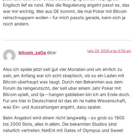
Englisch lief es rund. Was die Regulierung angeht passt es, das
war mir wichtig. Wer aus DE kommt, die mal Poker mit Bitcoin
reinschnuppern wollen – fur mich passts gerade, kann sich ja
noch andern.
julio 29, 2026 a las 5:58 am
bitcoin_zaOa
dice:
Also ich spiele jetzt seit gut vier Monaten und um ehrlich zu
sein, am Anfang war ich echt skeptisch, ob so ein Laden mit
Bitcoin uberhaupt was taugt. Durch nen Bekannten aus dem
Forum da reingerutscht, der seit uber einem Jahr Poker mit
Bitcoin spielt, und tja – hangen geblieben bin ich am Ende doch.
Fur uns hier in Deutschland ist das eh ne halbe Wissenschaft,
was Ein- und Auszahlungen angeht, dazu spater.
Beim Angebot wird einem nicht langweilig – so grob so 1800
bis 2000 Slots, alles in allem. Die bekannten Studios sind
naturlich vertreten: NetEnt mit Gates of Olympus und Sweet