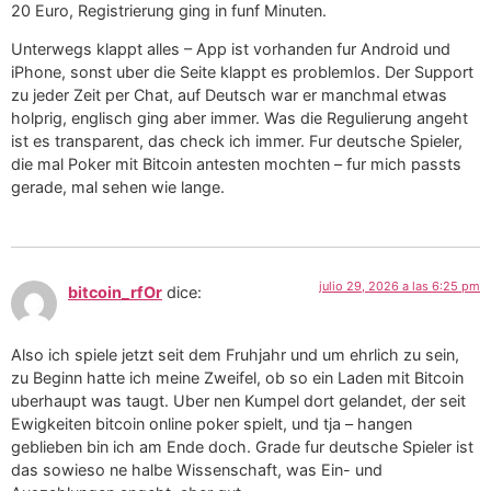
20 Euro, Registrierung ging in funf Minuten.
Unterwegs klappt alles – App ist vorhanden fur Android und
iPhone, sonst uber die Seite klappt es problemlos. Der Support
zu jeder Zeit per Chat, auf Deutsch war er manchmal etwas
holprig, englisch ging aber immer. Was die Regulierung angeht
ist es transparent, das check ich immer. Fur deutsche Spieler,
die mal Poker mit Bitcoin antesten mochten – fur mich passts
gerade, mal sehen wie lange.
julio 29, 2026 a las 6:25 pm
bitcoin_rfOr
dice:
Also ich spiele jetzt seit dem Fruhjahr und um ehrlich zu sein,
zu Beginn hatte ich meine Zweifel, ob so ein Laden mit Bitcoin
uberhaupt was taugt. Uber nen Kumpel dort gelandet, der seit
Ewigkeiten bitcoin online poker spielt, und tja – hangen
geblieben bin ich am Ende doch. Grade fur deutsche Spieler ist
das sowieso ne halbe Wissenschaft, was Ein- und