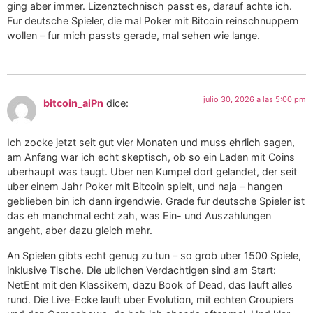
ging aber immer. Lizenztechnisch passt es, darauf achte ich.
Fur deutsche Spieler, die mal Poker mit Bitcoin reinschnuppern
wollen – fur mich passts gerade, mal sehen wie lange.
julio 30, 2026 a las 5:00 pm
bitcoin_aiPn
dice:
Ich zocke jetzt seit gut vier Monaten und muss ehrlich sagen,
am Anfang war ich echt skeptisch, ob so ein Laden mit Coins
uberhaupt was taugt. Uber nen Kumpel dort gelandet, der seit
uber einem Jahr Poker mit Bitcoin spielt, und naja – hangen
geblieben bin ich dann irgendwie. Grade fur deutsche Spieler ist
das eh manchmal echt zah, was Ein- und Auszahlungen
angeht, aber dazu gleich mehr.
An Spielen gibts echt genug zu tun – so grob uber 1500 Spiele,
inklusive Tische. Die ublichen Verdachtigen sind am Start:
NetEnt mit den Klassikern, dazu Book of Dead, das lauft alles
rund. Die Live-Ecke lauft uber Evolution, mit echten Croupiers