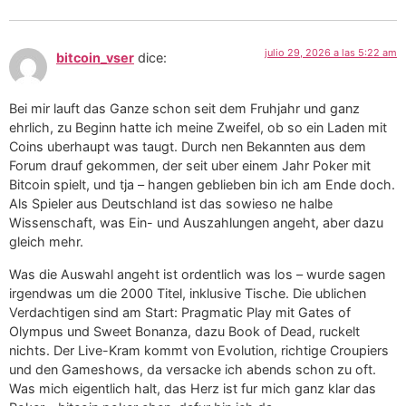
julio 29, 2026 a las 5:22 am
bitcoin_vser
dice:
Bei mir lauft das Ganze schon seit dem Fruhjahr und ganz
ehrlich, zu Beginn hatte ich meine Zweifel, ob so ein Laden mit
Coins uberhaupt was taugt. Durch nen Bekannten aus dem
Forum drauf gekommen, der seit uber einem Jahr Poker mit
Bitcoin spielt, und tja – hangen geblieben bin ich am Ende doch.
Als Spieler aus Deutschland ist das sowieso ne halbe
Wissenschaft, was Ein- und Auszahlungen angeht, aber dazu
gleich mehr.
Was die Auswahl angeht ist ordentlich was los – wurde sagen
irgendwas um die 2000 Titel, inklusive Tische. Die ublichen
Verdachtigen sind am Start: Pragmatic Play mit Gates of
Olympus und Sweet Bonanza, dazu Book of Dead, ruckelt
nichts. Der Live-Kram kommt von Evolution, richtige Croupiers
und den Gameshows, da versacke ich abends schon zu oft.
Was mich eigentlich halt, das Herz ist fur mich ganz klar das